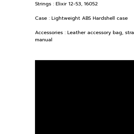
Strings : Elixir 12-53, 16052
Case : Lightweight ABS Hardshell cas
Accessories : Leather accessory bag, stra
manual