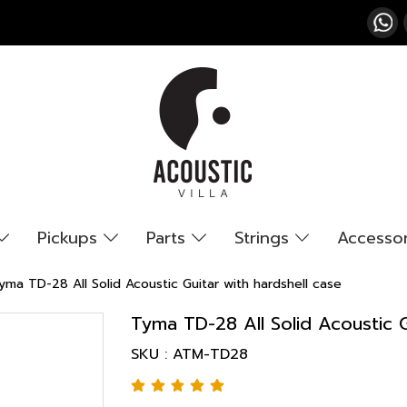
Pickups
Parts
Strings
Accesso
yma TD-28 All Solid Acoustic Guitar with hardshell case
Tyma TD-28 All Solid Acoustic G
SKU : ATM-TD28