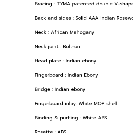
Bracing : TYMA patented double V-sha
Back and sides : Solid AAA Indian Rose
Neck : African Mahogany
Neck joint : Bolt-on
Head plate : Indian ebony
Fingerboard : Indian Ebony
Bridge : Indian ebony
Fingerboard inlay: White MOP shell
Binding & purfling : White ABS
Rosette : ABS