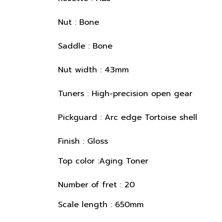
Nut : Bone
Saddle : Bone
Nut width : 43mm
Tuners : High-precision open gear
Pickguard : Arc edge Tortoise shell
Finish : Gloss
Top color :Aging Toner
Number of fret : 20
Scale length : 650mm