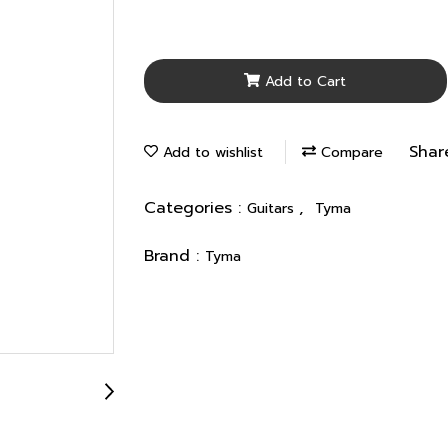
Add to Cart
Shar
Add to wishlist
Compare
Categories :
,
Guitars
Tyma
Brand :
Tyma