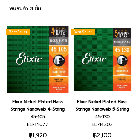
พบสินค้า 3 ชิ้น
Best Seller
Best Seller
Elixir Nickel Plated Bass
Elixir Nickel Plated Bass
Strings Nanoweb 4-String
Strings Nanoweb 5-String
45-105
45-130
ELI-14077
ELI-14202
฿1,920
฿2,100