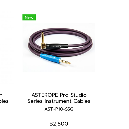
New
n
ASTEROPE Pro Studio
bles
Series Instrument Cables
AST-P10-SSG
฿2,500