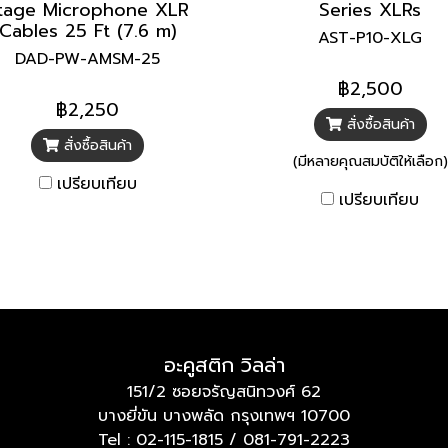
tage Microphone XLR
Series XLRs
Cables 25 Ft (7.6 m)
AST-P10-XLG
DAD-PW-AMSM-25
฿2,500
฿2,250
สั่งซื้อสินค้า
สั่งซื้อสินค้า
(มีหลายคุณสมบัติให้เลือก)
เปรียบเทียบ
เปรียบเทียบ
อะคูสติก วิลล่า
151/2 ซอยจรัญสนิทวงศ์ 62
บางยี่ขัน บางพลัด กรุงเทพฯ 10700
Tel :
02-115-1815
/
081-791-2223