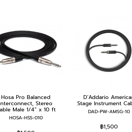
Hosa Pro Balanced
D'Addario America
Interconnect, Stereo
Stage Instrument Ca
able Male 1/4" x 10 ft
DAD-PW-AMSG-10
HOSA-HSS-010
฿1,500