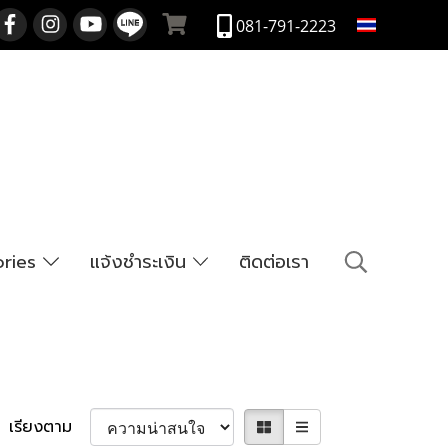
TH
081-791-2223
ories
แจ้งชำระเงิน
ติดต่อเรา
เรียงตาม