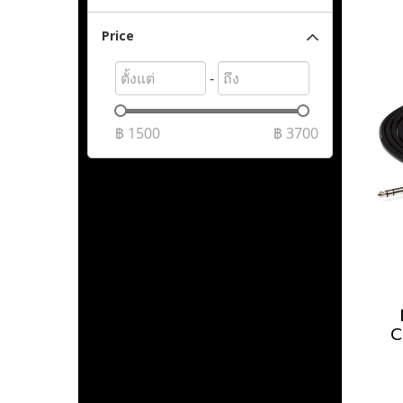
Price
-
฿
1500
฿
3700
C