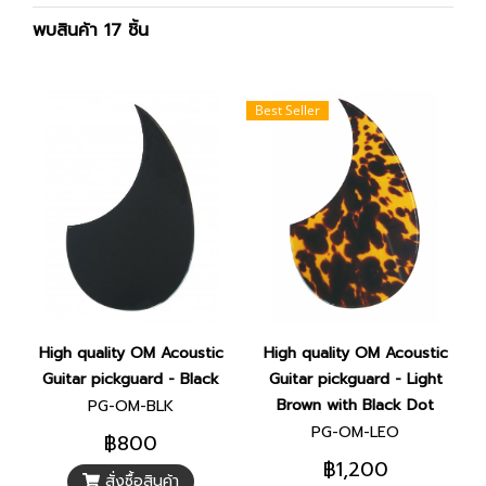
พบสินค้า 17 ชิ้น
Best Seller
High quality OM Acoustic
High quality OM Acoustic
Guitar pickguard - Black
Guitar pickguard - Light
Brown with Black Dot
PG-OM-BLK
PG-OM-LEO
฿800
฿1,200
สั่งซื้อสินค้า