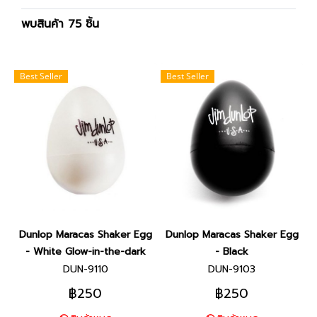
พบสินค้า 75 ชิ้น
Best Seller
Best Seller
Dunlop Maracas Shaker Egg
Dunlop Maracas Shaker Egg
- White Glow-in-the-dark
- Black
DUN-9110
DUN-9103
฿250
฿250