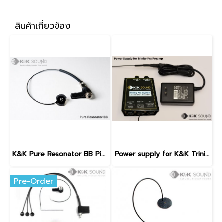
สินค้าเกี่ยวข้อง
K&K Pure Resonator BB Pickup (Biscuit Bridge)
Power supply for K&K Trinity Pro Preamp
Pre-Order