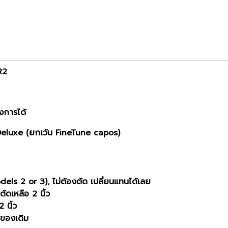
 R2
งการได้
อ Deluxe (ยกเว้น FineTune capos)
els 2 or 3), ไม่ต้องตัด เปลี่ยนแทนได้เลย
ัดเหลือ 2 นิ้ว
 นิ้ว
ของเดิม