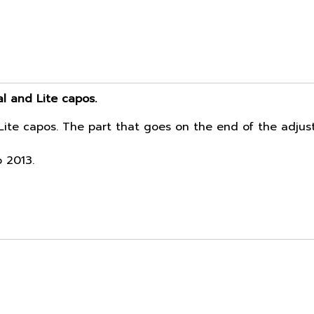
l and Lite capos.
Lite capos. The part that goes on the end of the adjus
o 2013.