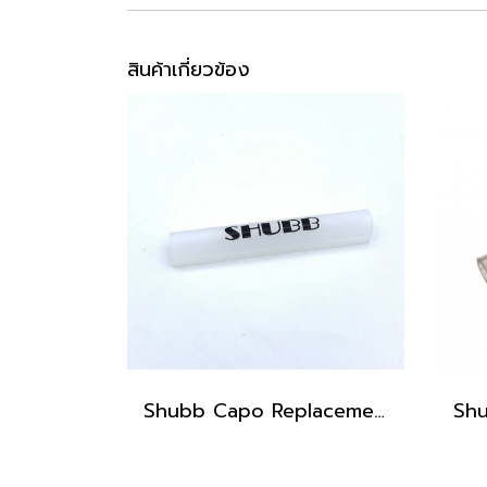
สินค้าเกี่ยวข้อง
Shubb Capo Replacement Sleeve Clear with logo 2.25" - R2C