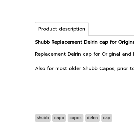
Product description
Shubb Replacement Delrin cap for Origina
Replacement Delrin cap for Original and 
Also for most older Shubb Capos, prior t
shubb
capo
capos
delrin
cap