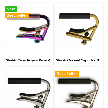
New
Best Seller
Shubb Capo Royale Paua Pearl for Nylon String Guitar - C2P
Shubb Original Capo for Nylon String Guitar - C2B Plain Brass
Best Seller