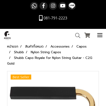
081-791-2223
หน้าแรก
สินค้าทั้งหมด
Accessories
Capos
Shubb
Nylon String Capos
Shubb Capo Royale for Nylon String Guitar - C2G
Gold
Best Seller