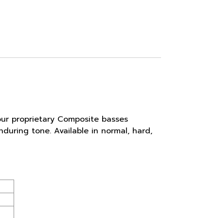
 our proprietary Composite basses
uring tone. Available in normal, hard,