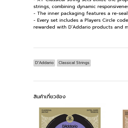
strings, combining dynamic responsivene
- The inner packaging features a re-seala
- Every set includes a Players Circle code
rewarded with D’Addario products and m
D'Addario
Classical Strings
สินค้าเกี่ยวข้อง