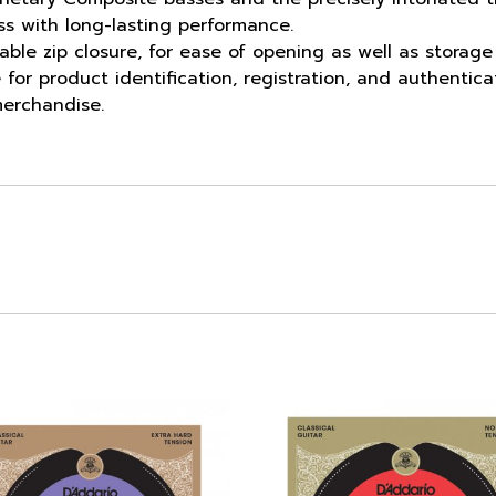
ss with long-lasting performance.
ble zip closure, for ease of opening as well as storage
 for product identification, registration, and authentica
erchandise.