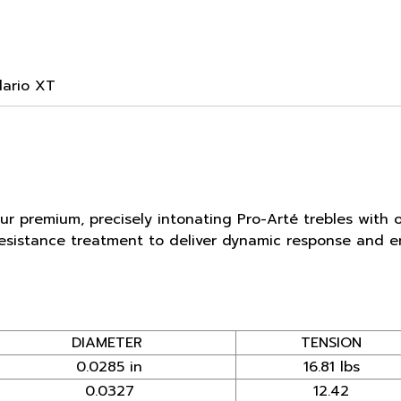
dario XT
ur premium, precisely intonating Pro-Arté trebles with
sistance treatment to deliver dynamic response and end
DIAMETER
TENSION
0.0285 in
16.81 lbs
0.0327
12.42