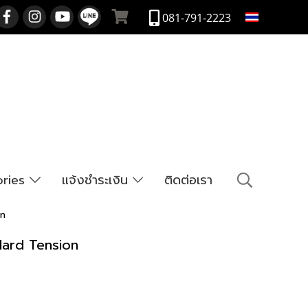
TH
081-791-2223
ories
แจ้งชำระเงิน
ติดต่อเรา
on
Hard Tension