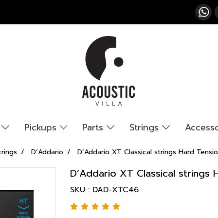
s
Pickups
Parts
Strings
Access
trings
D’Addario
D’Addario XT Classical strings Hard Tensi
D’Addario XT Classical strings 
SKU : DAD-XTC46