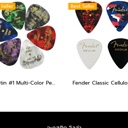
 Seller
Best Seller
Martin #1 Multi-Color Pearloid Guitar Pick Pack
อะคูสติก วิลล่า