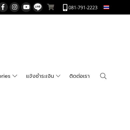
TH
081-791-2223
ories
แจ้งชำระเงิน
ติดต่อเรา