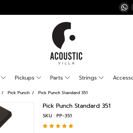
s
Pickups
Parts
Strings
Access
Pick Punch
Pick Punch Standard 351
Pick Punch Standard 351
SKU : PP-351