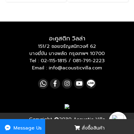
อะคูสติก วิลล่า
151/2 ซอยจรัญสนิทวงศ์ 62
บางยี่ขัน บางพลัด กรุงเทพฯ 10700
Tel :
02-115-1815
/
081-791-2223
Email : info@acousticvilla.com
Copyright
2030 Acoustic Villa
Message Us
สั่งซื้อสินค้า
ผู้เข้าชมวันนี้
1,660