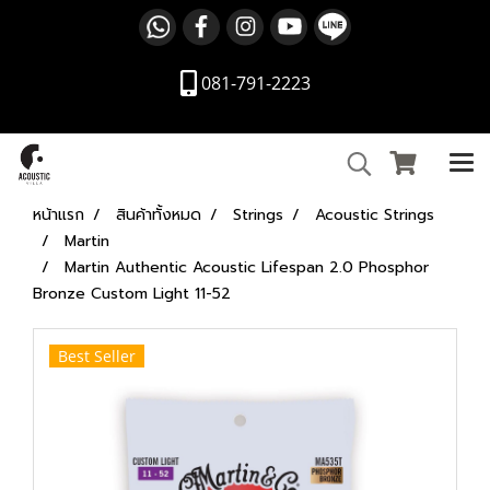
081-791-2223
หน้าแรก
สินค้าทั้งหมด
Strings
Acoustic Strings
Martin
Martin Authentic Acoustic Lifespan 2.0 Phosphor
Bronze Custom Light 11-52
Best Seller