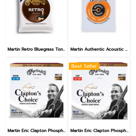
Martin Retro Bluegrass Tony Rice Guitar Strings 13-56
Martin Authentic Acoustic Flexible Core Phosphor Bronze Custom Light 11-52
Best Seller
Martin Eric Clapton Phosphor Bronze Medium 13-56
Martin Eric Clapton Phosphor Bronze Light 12-54