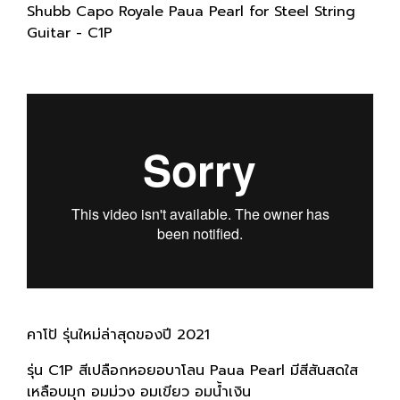
Shubb Capo Royale Paua Pearl for Steel String
Guitar - C1P
คาโป้ รุ่นใหม่ล่าสุดของปี 2021
รุ่น C1P สีเปลือกหอยอบาโลน Paua Pearl มีสีสันสดใส
เหลือบมุก อมม่วง อมเขียว อมน้ำเงิน