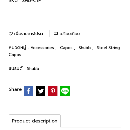
SKU : SHU-C1P
เพิ่มรายการโปรด
เปรียบเทียบ
หมวดหมู่ :
,
,
,
Accessories
Capos
Shubb
Steel String
Capos
แบรนด์ :
Shubb
Share
Product description