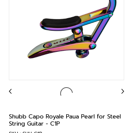
Shubb Capo Royale Paua Pearl for Steel
String Guitar - C1P