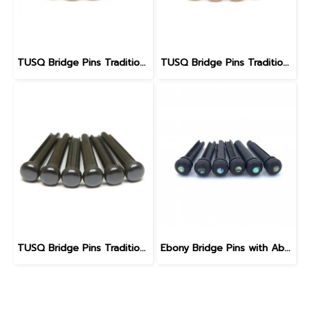
TUSQ Bridge Pins Traditional Style PP-1182
TUSQ Bridge Pins Traditional Style PP-1100 White / No Dot
TUSQ Bridge Pins Traditional Style PP-2100 Black / No Dot
Ebony Bridge Pins with Abalone dot, EB1, 5.3 mm