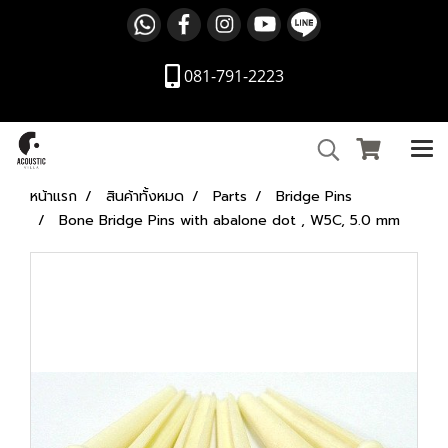
081-791-2223
หน้าแรก
สินค้าทั้งหมด
Parts
Bridge Pins
Bone Bridge Pins with abalone dot , W5C, 5.0 mm