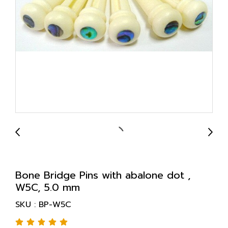
Bone Bridge Pins with abalone dot ,
W5C, 5.0 mm
SKU : BP-W5C