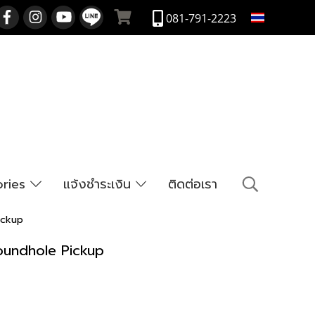
TH
081-791-2223
ories
แจ้งชำระเงิน
ติดต่อเรา
ickup
oundhole Pickup