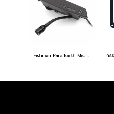
Fishman Rare Earth Mic Blend Active Soundhole Pickup