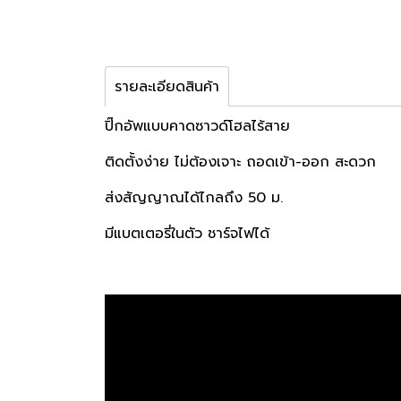
รายละเอียดสินค้า
ปิ๊กอัพแบบคาดซาวด์โฮลไร้สาย
ติดตั้งง่าย ไม่ต้องเจาะ ถอดเข้า-ออก สะดวก
ส่งสัญญาณได้ไกลถึง 50 ม.
มีแบตเตอรี่ในตัว ชาร์จไฟได้