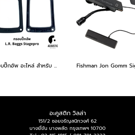
กรอบปิ๊กอัพ อะไหล่ สำหรับ LR Baggs Stagepro Element & Stagepro Anthem
อะคูสติก วิลล่า
151/2 ซอยจรัญสนิทวงศ์ 62
บางยี่ขัน บางพลัด กรุงเทพฯ 10700