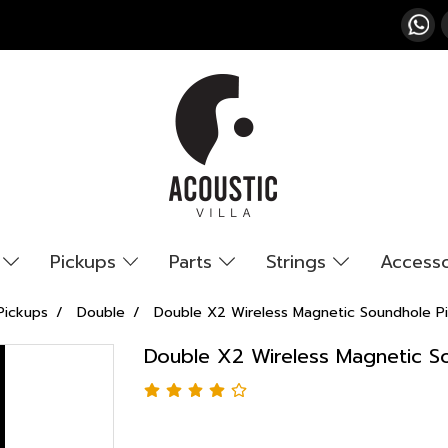
s
Pickups
Parts
Strings
Access
Pickups
Double
Double X2 Wireless Magnetic Soundhole P
Double X2 Wireless Magnetic S