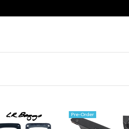
Pre-Order