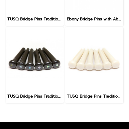
TUSQ Bridge Pins Traditional Style PP-2100 Black / No Dot
Ebony Bridge Pins with Abalone dot, EB1, 5.3 mm
TUSQ Bridge Pins Traditional Style PP-2182
TUSQ Bridge Pins Traditional Style PP-1100 White / No Dot