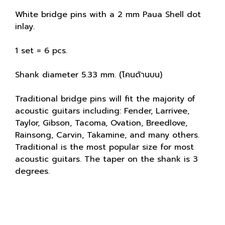
White bridge pins with a 2 mm Paua Shell dot
inlay.
1 set = 6 pcs.
Shank diameter 5.33 mm. (โคนด้านบน)
Traditional bridge pins will fit the majority of
acoustic guitars including: Fender, Larrivee,
Taylor, Gibson, Tacoma, Ovation, Breedlove,
Rainsong, Carvin, Takamine, and many others.
Traditional is the most popular size for most
acoustic guitars. The taper on the shank is 3
degrees.