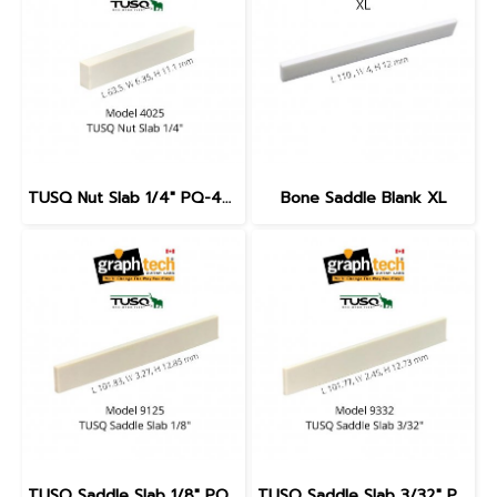
TUSQ Nut Slab 1/4" PQ-4025
Bone Saddle Blank XL
TUSQ Saddle Slab 1/8" PQ-9125
TUSQ Saddle Slab 3/32" PQ-9332