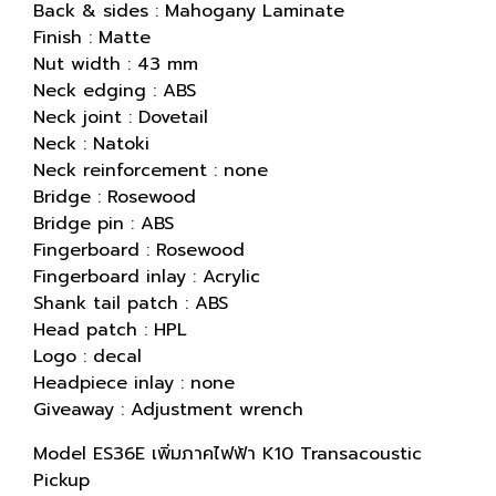
Back & sides : Mahogany Laminate
Finish : Matte
Nut width : 43 mm
Neck edging : ABS
Neck joint : Dovetail
Neck : Natoki
Neck reinforcement : none
Bridge : Rosewood
Bridge pin : ABS
Fingerboard : Rosewood
Fingerboard inlay : Acrylic
Shank tail patch : ABS
Head patch : HPL
Logo : decal
Headpiece inlay : none
Giveaway : Adjustment wrench
Model ES36E เพิ่มภาคไฟฟ้า K10 Transacoustic
Pickup