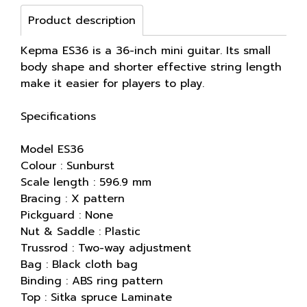
Product description
Kepma ES36 is a 36-inch mini guitar. Its small
body shape and shorter effective string length
make it easier for players to play.
Specifications
Model ES36
Colour : Sunburst
Scale length : 596.9 mm
Bracing : X pattern
Pickguard : None
Nut & Saddle : Plastic
Trussrod : Two-way adjustment
Bag : Black cloth bag
Binding : ABS ring pattern
Top : Sitka spruce Laminate