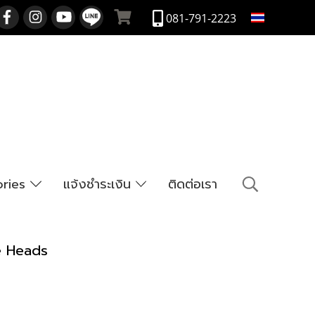
TH
081-791-2223
ories
แจ้งชำระเงิน
ติดต่อเรา
e Heads