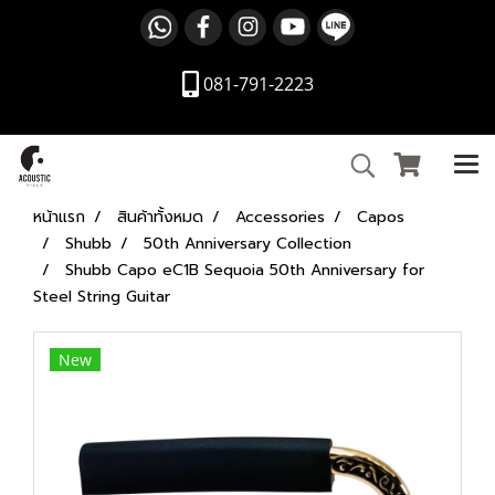
081-791-2223
หน้าแรก
สินค้าทั้งหมด
Accessories
Capos
Shubb
50th Anniversary Collection
Shubb Capo eC1B Sequoia 50th Anniversary for
Steel String Guitar
New