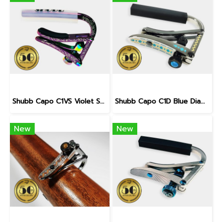
Shubb Capo C1VS Violet Sky 50th Anniversary for Steel String Guitar
Shubb Capo C1D Blue Diamond 50th Anniversary for Steel String Guitar
New
New