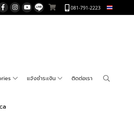
TH
081-791-2223
ories
แจ้งชำระเงิน
ติดต่อเรา
ca