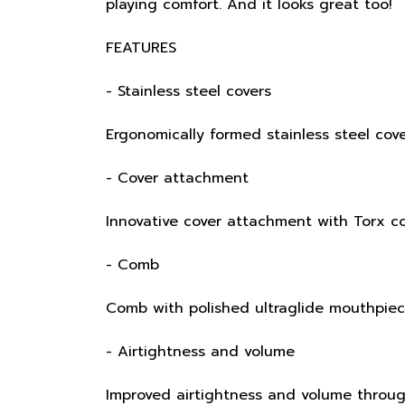
playing comfort. And it looks great too!
FEATURES
- Stainless steel covers
Ergonomically formed stainless steel cove
- Cover attachment
Innovative cover attachment with Torx c
- Comb
Comb with polished ultraglide mouthpie
- Airtightness and volume
Improved airtightness and volume thro