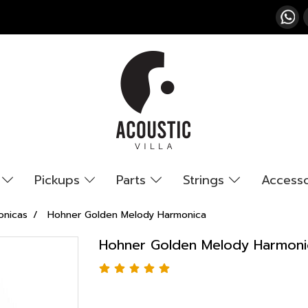
s
Pickups
Parts
Strings
Access
onicas
Hohner Golden Melody Harmonica
Hohner Golden Melody Harmoni