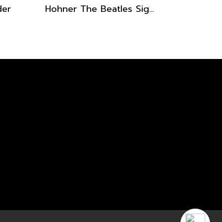
der
Hohner The Beatles Signature Harmonica