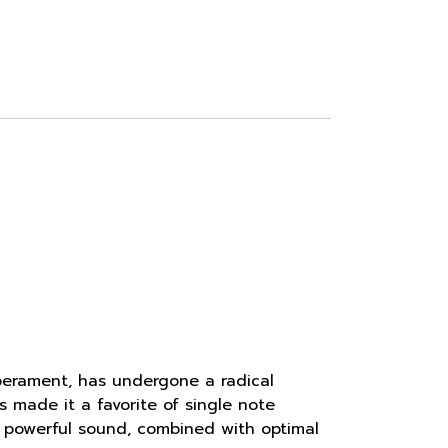
perament, has undergone a radical
s made it a favorite of single note
e powerful sound, combined with optimal