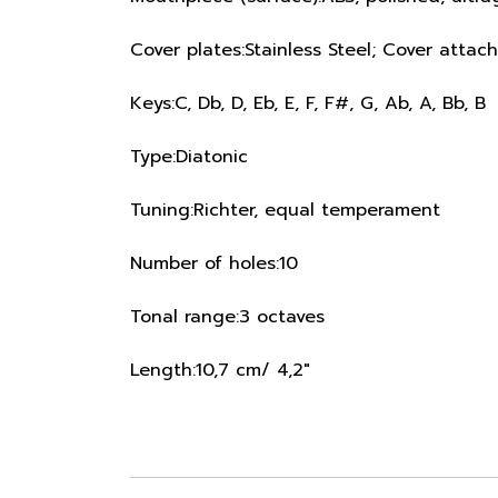
Cover plates:Stainless Steel; Cover attac
Keys:C, Db, D, Eb, E, F, F#, G, Ab, A, Bb, B
Type:Diatonic
Tuning:Richter, equal temperament
Number of holes:10
Tonal range:3 octaves
Length:10,7 cm/ 4,2"