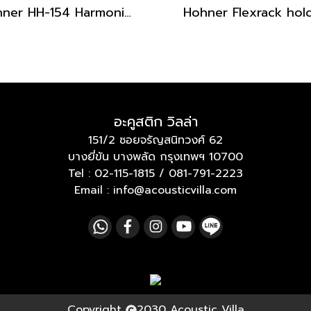
Hohner HH-154 Harmonica Holder
Hohner Flexrack hol
อะคูสติก วิลล่า
151/2 ซอยจรัญสนิทวงศ์ 62
บางยี่ขัน บางพลัด กรุงเทพฯ 10700
Tel :
02-115-1815
/
081-791-2223
Email : info@acousticvilla.com
Copyright
2030 Acoustic Villa