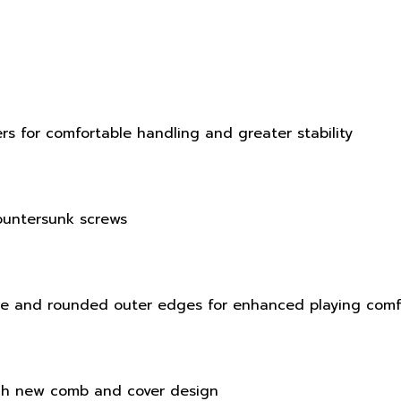
rs for comfortable handling and greater stability
ountersunk screws
ce and rounded outer edges for enhanced playing comf
ugh new comb and cover design