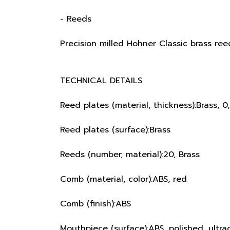
- Reeds
Precision milled Hohner Classic brass ree
TECHNICAL DETAILS
Reed plates (material, thickness):Brass, 
Reed plates (surface):Brass
Reeds (number, material):20, Brass
Comb (material, color):ABS, red
Comb (finish):ABS
Mouthpiece (surface):ABS, polished, ultra