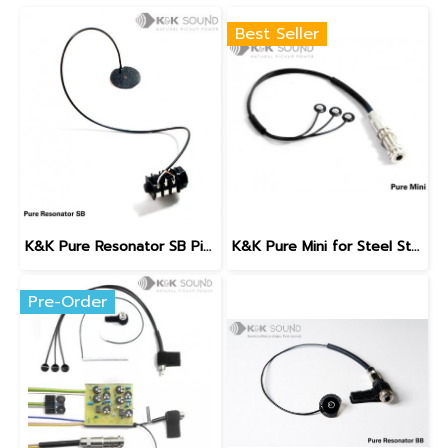
Best Seller
K&K Pure Resonator SB Pickup (Spider Bridge)
K&K Pure Mini for Steel String Guitars
Pre-Order