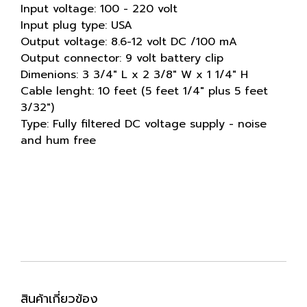
Input voltage: 100 - 220 volt
Input plug type: USA
Output voltage: 8.6-12 volt DC /100 mA
Output connector: 9 volt battery clip
Dimenions: 3 3/4" L x 2 3/8" W x 1 1/4" H
Cable lenght: 10 feet (5 feet 1/4" plus 5 feet
3/32")
Type: Fully filtered DC voltage supply - noise
and hum free
สินค้าเกี่ยวข้อง