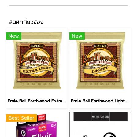
สินค้าเกี่ยวข้อง
New
New
Ernie Ball Earthwood Extra Light 80/20 Bronze Acoustic Guitar Strings, 10-50
Ernie Ball Earthwood Light 80/20 Bronze Acoustic Guitar Strings, 11-52
Best Seller