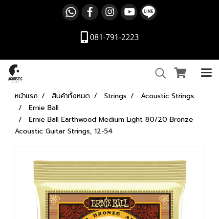
081-791-2223
หน้าแรก
สินค้าทั้งหมด
Strings
Acoustic Strings
Ernie Ball
Ernie Ball Earthwood Medium Light 80/20 Bronze
Acoustic Guitar Strings, 12-54