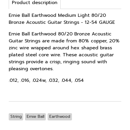
Product description
Ernie Ball Earthwood Medium Light 80/20
Bronze Acoustic Guitar Strings - 12-54 GAUGE
Ernie Ball Earthwood 80/20 Bronze Acoustic
Guitar Strings are made from 80% copper, 20%
zinc wire wrapped around hex shaped brass
plated steel core wire. These acoustic guitar
strings provide a crisp, ringing sound with
pleasing overtones.
.012, .016, .024w, .032, .044, .054
String
Ernie Ball
Earthwood