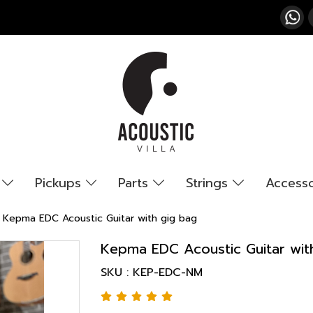
s
Pickups
Parts
Strings
Access
Kepma EDC Acoustic Guitar with gig bag
Kepma EDC Acoustic Guitar wit
SKU : KEP-EDC-NM