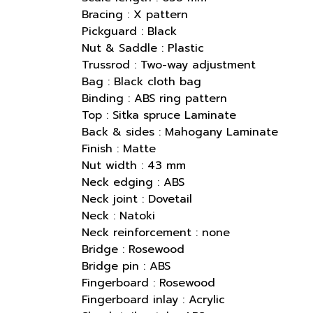
Bracing : X pattern
Pickguard : Black
Nut & Saddle : Plastic
Trussrod : Two-way adjustment
Bag : Black cloth bag
Binding : ABS ring pattern
Top : Sitka spruce Laminate
Back & sides : Mahogany Laminate
Finish : Matte
Nut width : 43 mm
Neck edging : ABS
Neck joint : Dovetail
Neck : Natoki
Neck reinforcement : none
Bridge : Rosewood
Bridge pin : ABS
Fingerboard : Rosewood
Fingerboard inlay : Acrylic