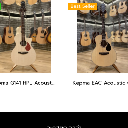
Best Seller
Kepma G141 HPL Acoustic Guitar with Gig Bag
อะคูสติก วิลล่า