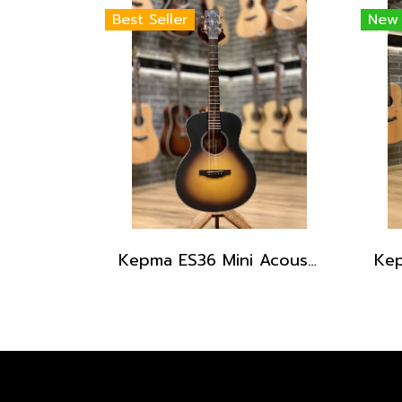
Best Seller
New
Kepma ES36 Mini Acoustic Guitar with gig bag, Sunburst