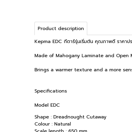
Product description
Kepma EDC กีตาร์รุ่นเริ่มต้น คุณภาพดี ราคาป
Made of Mahogany Laminate and Open 
Brings a warmer texture and a more sens
Specifications
Model EDC
Shape : Dreadnought Cutaway
Colour : Natural
Scale length : 650 mm