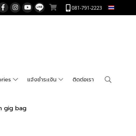
TH
081-791-2223
ories
แจ้งชำระเงิน
ติดต่อเรา
h gig bag