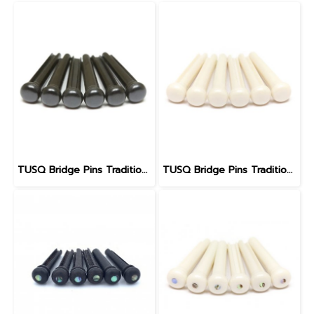
TUSQ Bridge Pins Traditional Style PP-2100 Black / No Dot
TUSQ Bridge Pins Traditional Style PP-1100 White / No Dot