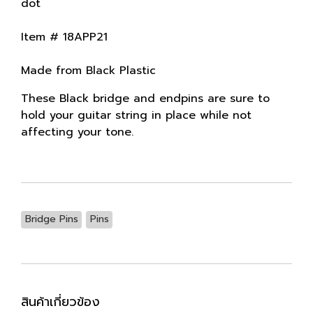
dot
Item # 18APP21
Made from Black Plastic
These Black bridge and endpins are sure to
hold your guitar string in place while not
affecting your tone.
Bridge Pins
Pins
สินค้าเกี่ยวข้อง