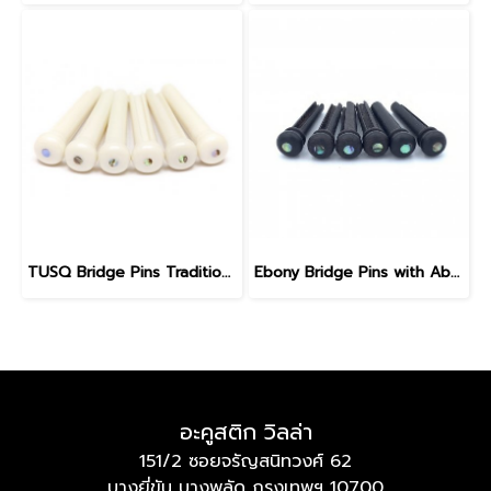
TUSQ Bridge Pins Traditional Style PP-1182
Ebony Bridge Pins with Abalone dot, EB1, 5.3 mm
อะคูสติก วิลล่า
151/2 ซอยจรัญสนิทวงศ์ 62
บางยี่ขัน บางพลัด กรุงเทพฯ 10700