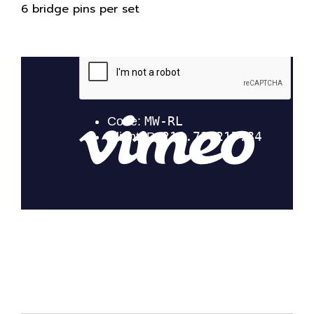
6 bridge pins per set