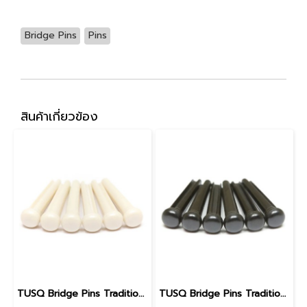
Bridge Pins
Pins
สินค้าเกี่ยวข้อง
TUSQ Bridge Pins Traditional Style PP-1100 White / No Dot
TUSQ Bridge Pins Traditional Style PP-2100 Black / No Dot