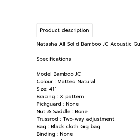
Product description
Natasha All Solid Bamboo JC Acoustic Gu
Specifications
Model Bamboo JC
Colour : Matted Natural
Size: 41"
Bracing : X pattern
Pickguard : None
Nut & Saddle : Bone
Trussrod : Two-way adjustment
Bag : Black cloth Gig bag
Binding : None