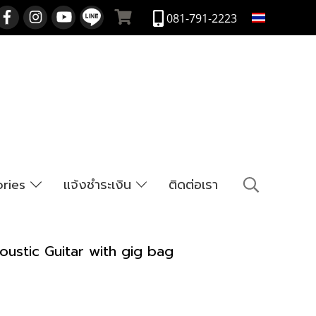
TH
081-791-2223
ories
แจ้งชำระเงิน
ติดต่อเรา
oustic Guitar with gig bag