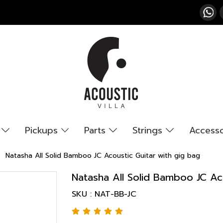
s
Pickups
Parts
Strings
Access
Natasha All Solid Bamboo JC Acoustic Guitar with gig bag
Natasha All Solid Bamboo JC Ac
SKU : NAT-BB-JC