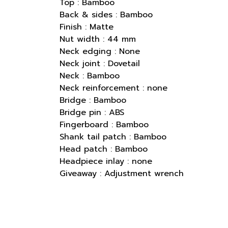
Top : Bamboo
Back & sides : Bamboo
Finish : Matte
Nut width : 44 mm
Neck edging : None
Neck joint : Dovetail
Neck : Bamboo
Neck reinforcement : none
Bridge : Bamboo
Bridge pin : ABS
Fingerboard : Bamboo
Shank tail patch : Bamboo
Head patch : Bamboo
Headpiece inlay : none
Giveaway : Adjustment wrench