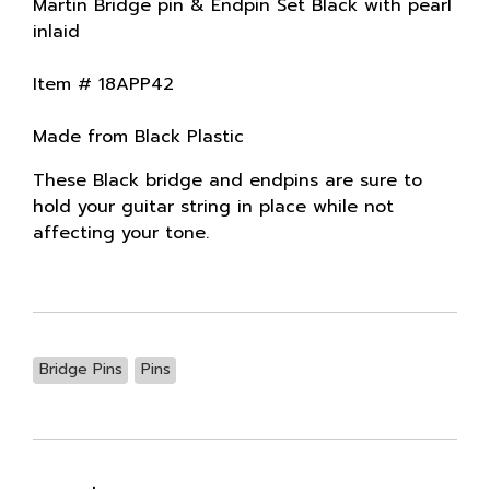
Martin Bridge pin & Endpin Set Black with pearl
inlaid
Item # 18APP42
Made from Black Plastic
These Black bridge and endpins are sure to
hold your guitar string in place while not
affecting your tone.
Bridge Pins
Pins