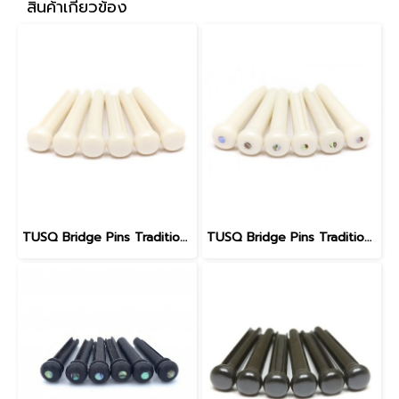
สินค้าเกี่ยวข้อง
TUSQ Bridge Pins Traditional Style PP-1100 White / No Dot
TUSQ Bridge Pins Traditional Style PP-1182